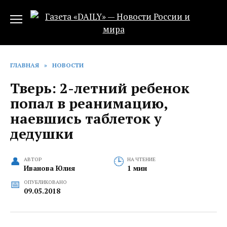
Перейти
к
содержанию
ГЛАВНАЯ
»
НОВОСТИ
Тверь: 2-летний ребенок
попал в реанимацию,
наевшись таблеток у
дедушки
АВТОР
НА ЧТЕНИЕ
Иванова Юлия
1 мин
ОПУБЛИКОВАНО
09.05.2018