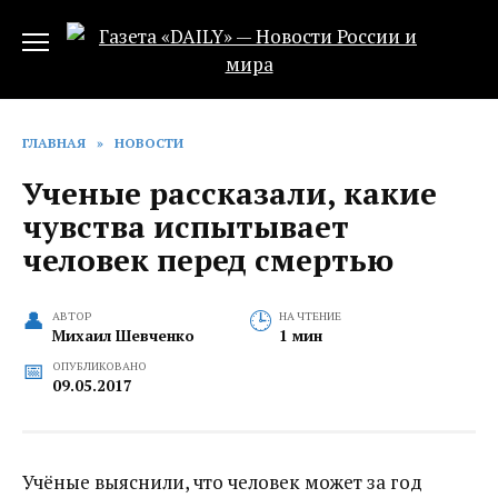
Перейти
к
содержанию
ГЛАВНАЯ
»
НОВОСТИ
Ученые рассказали, какие
чувства испытывает
человек перед смертью
АВТОР
НА ЧТЕНИЕ
Михаил Шевченко
1 мин
ОПУБЛИКОВАНО
09.05.2017
Учёные выяснили, что человек может за год