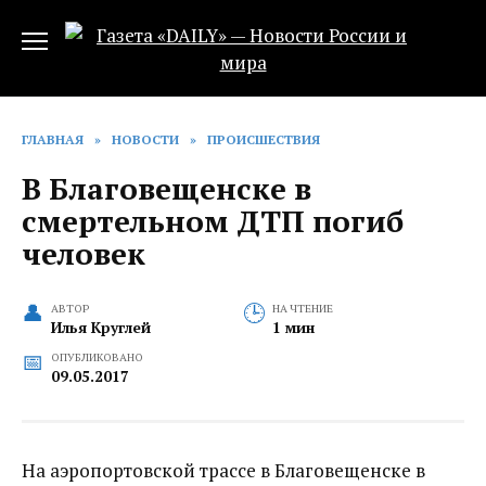
Перейти
к
содержанию
ГЛАВНАЯ
»
НОВОСТИ
»
ПРОИСШЕСТВИЯ
В Благовещенске в
смертельном ДТП погиб
человек
АВТОР
НА ЧТЕНИЕ
Илья Круглей
1 мин
ОПУБЛИКОВАНО
09.05.2017
На аэропортовской трассе в Благовещенске в