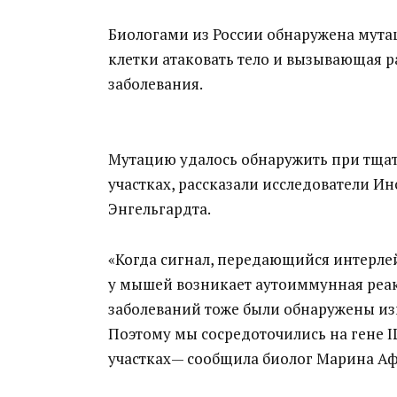
Биологами из России обнаружена мута
клетки атаковать тело и вызывающая 
заболевания.
Мутацию удалось обнаружить при тщат
участках, рассказали исследователи Ин
Энгельгардта.
«Когда сигнал, передающийся интерлей
у мышей возникает аутоиммунная реа
заболеваний тоже были обнаружены из
Поэтому мы сосредоточились на гене I
участках— сообщила биолог Марина Аф