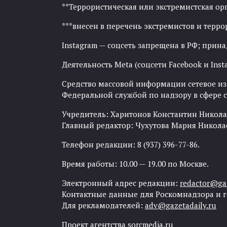
**Террористическая или экстремистская ор
***внесен в перечень экстремистов и тер
Instagram — соцсеть запрещена в РФ; прин
Деятельность Meta (соцсети Facebook и Inst
Средство массовой информации сетевое изда
Федеральной службой по надзору в сфере
Учредитель: Харитонов Константин Никола
Главный редактор: Чухутова Мария Никола
Телефон редакции: 8 (937) 396-77-86.
Время работы: 10.00 — 19.00 по Москве.
Электронный адрес редакции:
redactor@gaz
Контактные данные для Роскомнадзора и 
Для рекламодателей:
adv@gazetadaily.ru
Проект агентства
sorcmedia.ru