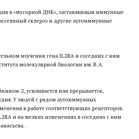
ция в «мусорной ДНК», заставляющая иммунные
рассеянный склероз и другие аутоиммунные
ельном изучении гена IL2RA и соседних с ним
ститута молекулярной биологии им. В. А.
кином-2, усиливается или прерывается,
кция. У людей с рядом аутоиммунных
менения в работе соответствующих рецепторов.
L2RA и на мелких изменениях в соседних с ним
анасьева.