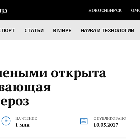
НОВОСИБИРСК
ОМ
СПОРТ
СТАТЬИ
В МИРЕ
НАУКА И ТЕХНОЛОГИИ
чеными открыта
ывающая
ероз‍
НА ЧТЕНИЕ
ОПУБЛИКОВАНО
1 мин
10.05.2017