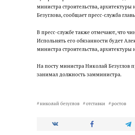
министра строительства, архитектуры 
Безуглова, сообщает пресс-служба глав
В пресс-службе также отмечают, что ч
Испольнять его обязанности будет Ал
министра строительства, архитектуры 
На посту министра Николай Безуглов про
занимал должность замминистра.
николай безуглов
отставки
ростов