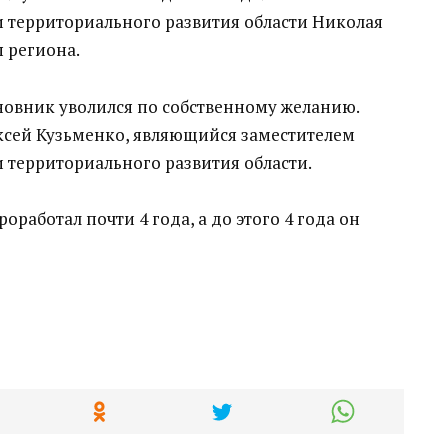
и территориального развития области Николая
ы региона.
иновник уволился по собственному желанию.
ексей Кузьменко, являющийся заместителем
и территориального развития области.
работал почти 4 года, а до этого 4 года он