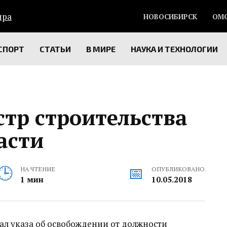
НОВОСИБИРСК
ОМ
СПОРТ
СТАТЬИ
В МИРЕ
НАУКА И ТЕХНОЛОГИИ
тр строительства
асти
НА ЧТЕНИЕ
ОПУБЛИКОВАНО
1 мин
10.05.2018
ал указа об освобождении от должности