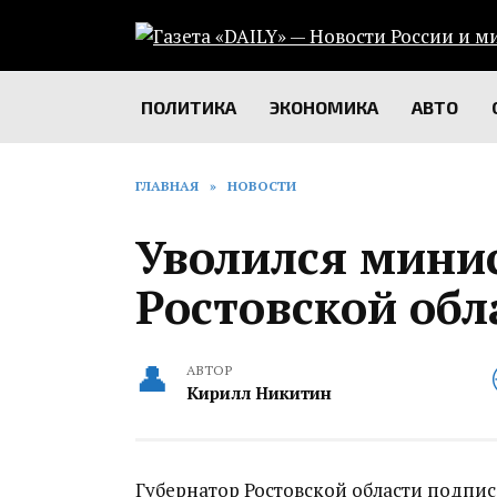
Перейти
к
содержанию
ПОЛИТИКА
ЭКОНОМИКА
АВТО
ГЛАВНАЯ
»
НОВОСТИ
Уволился минис
Ростовской обл
АВТОР
Кирилл Никитин
Губернатор Ростовской области подпис