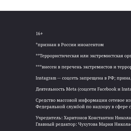
16+
*признан в России иноагентом
**Террористическая или экстремистская ор
***внесен в перечень экстремистов и тер
Instagram — соцсеть запрещена в РФ; прин
Деятельность Meta (соцсети Facebook и Inst
Средство массовой информации сетевое изда
Федеральной службой по надзору в сфере
Учредитель: Харитонов Константин Никола
Главный редактор: Чухутова Мария Никола