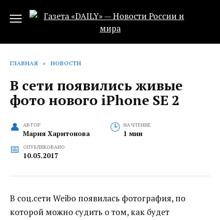
Перейти
к
содержанию
ГЛАВНАЯ
»
НОВОСТИ
В сети появились живые
фото нового iPhone SE 2
АВТОР
НА ЧТЕНИЕ
Мария Харитонова
1 мин
ОПУБЛИКОВАНО
10.05.2017
В соц.сети Weibo появилась фотография, по
которой можно судить о том, как будет