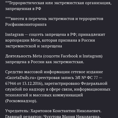
**Террористическая или экстремистская организация,
запрещенная в РФ
***внесен в перечень экстремистов и террористов
Росфинмониторинга
Instagram — соцсеть запрещена в РФ; принадлежит
корпорации Meta, которая признана в России
экстремистской и запрещена
Деятельность Meta (соцсети Facebook и Instagram)
запрещена в России как экстремистская.
Средство массовой информации сетевое издание
«GazetaDaily.ru» (реестровая запись ЭЛ № ФС 77 —
67944 от 13.12.2016), зарегистрировано Федеральной
службой по надзору в сфере связи, информационных
технологий и массовых коммуникаций
(Роскомнадзор).
Учредитель: Харитонов Константин Николаевич.
Главный редактор: Чухутова Мария Николаевна.