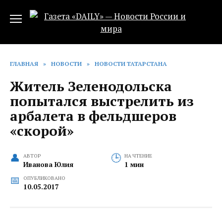
Перейти
к
содержанию
ГЛАВНАЯ
»
НОВОСТИ
»
НОВОСТИ ТАТАРСТАНА
Житель Зеленодольска
попытался выстрелить из
арбалета в фельдшеров
«скорой»
АВТОР
НА ЧТЕНИЕ
Иванова Юлия
1 мин
ОПУБЛИКОВАНО
10.05.2017