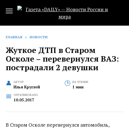
Перейти
к
содержанию
ГЛАВНАЯ
»
НОВОСТИ
Жуткое ДТП в Старом
Осколе – перевернулся ВАЗ:
пострадали 2 девушки
АВТОР
НА ЧТЕНИЕ
Илья Круглей
1 мин
ОПУБЛИКОВАНО
10.05.2017
В Старом Осколе перевернулся автомобиль,