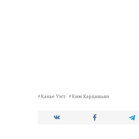
Канье Уэст
Ким Кардашьян