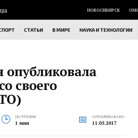
НОВОСИБИРСК
ОМ
СПОРТ
СТАТЬИ
В МИРЕ
НАУКА И ТЕХНОЛОГИИ
 опубликовала
со своего
ТО)
НА ЧТЕНИЕ
ОПУБЛИКОВАНО
1 мин
11.05.2017