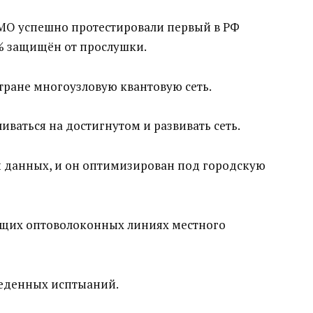
МО успешно протестировали первый в РФ
% защищён от прослушки.
тране многоузловую квантовую сеть.
иваться на достигнутом и развивать сеть.
 данных, и он оптимизирован под городскую
ующих оптоволоконных линиях местного
веденных исптыаний.