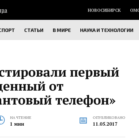
НОВОСИБИРСК
ОМ
СПОРТ
СТАТЬИ
В МИРЕ
НАУКА И ТЕХНОЛОГИИ
естировали первый
щенный от
антовый телефон»
НА ЧТЕНИЕ
ОПУБЛИКОВАНО
1 мин
11.05.2017