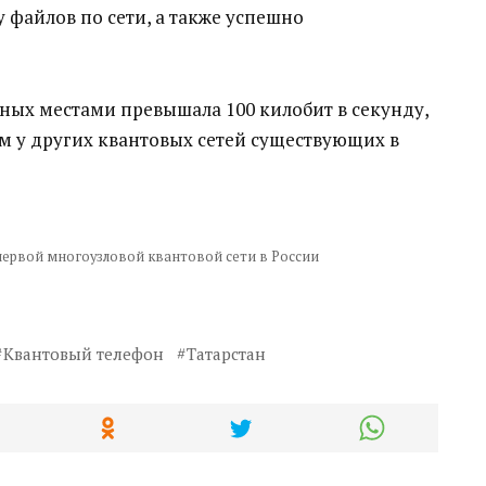
 файлов по сети, а также успешно
нных местами превышала 100 килобит в секунду,
ем у других квантовых сетей существующих в
 первой многоузловой квантовой сети в России
Квантовый телефон
Татарстан