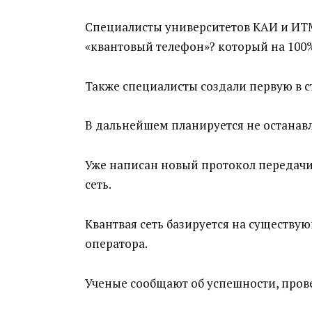
Специалисты университетов КАИ и ИТ
«квантовый телефон»? который на 100
Также специалисты создали первую в с
В дальнейшем планируется не останавл
Уже написан новый протокол передачи
сеть.
Квантвая сеть базируется на существ
оператора.
Ученые сообщают об успешности, про