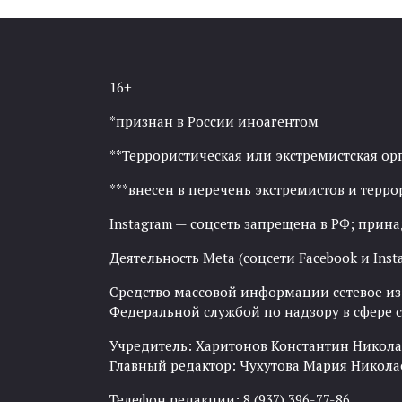
16+
*признан в России иноагентом
**Террористическая или экстремистская ор
***внесен в перечень экстремистов и тер
Instagram — соцсеть запрещена в РФ; прин
Деятельность Meta (соцсети Facebook и Inst
Средство массовой информации сетевое изда
Федеральной службой по надзору в сфере
Учредитель: Харитонов Константин Никола
Главный редактор: Чухутова Мария Никола
Телефон редакции: 8 (937) 396-77-86.