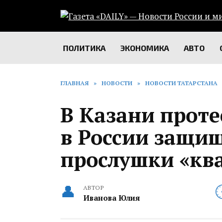
Перейти
к
содержанию
ПОЛИТИКА
ЭКОНОМИКА
АВТО
ГЛАВНАЯ
»
НОВОСТИ
»
НОВОСТИ ТАТАРСТАНА
В Казани прот
в России защи
прослушки «кв
АВТОР
Иванова Юлия