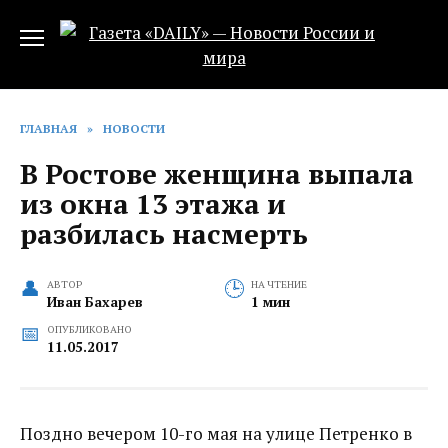
Перейти
к
содержанию
ГЛАВНАЯ
»
НОВОСТИ
В Ростове женщина выпала
из окна 13 этажа и
разбилась насмерть
АВТОР
НА ЧТЕНИЕ
Иван Бахарев
1 мин
ОПУБЛИКОВАНО
11.05.2017
Поздно вечером 10-го мая на улице Петренко в