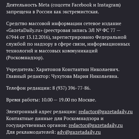
Деятельность Meta (соцсети Facebook и Instagram)
запрещена в России как экстремистская.
Средство массовой информации сетевое издание
«GazetaDaily.ru» (реестровая запись ЭЛ № ФС 77 —
67944 от 13.12.2016), зарегистрировано Федеральной
службой по надзору в сфере связи, информационных
технологий и массовых коммуникаций
(Роскомнадзор).
Учредитель: Харитонов Константин Николаевич.
Главный редактор: Чухутова Мария Николаевна.
Телефон редакции: 8 (937) 396-77-86.
Время работы: 10.00 — 19.00 по Москве.
Электронный адрес редакции:
redactor@gazetadaily.ru
Контактные данные для Роскомнадзора и
государственных органов:
redactor@gazetadaily.ru
Для рекламодателей:
adv@gazetadaily.ru