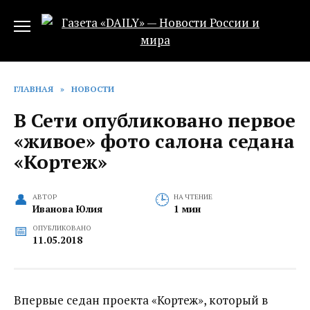
Перейти
к
содержанию
ГЛАВНАЯ
»
НОВОСТИ
В Сети опубликовано первое
«живое» фото салона седана
«Кортеж»
АВТОР
НА ЧТЕНИЕ
Иванова Юлия
1 мин
ОПУБЛИКОВАНО
11.05.2018
Впервые седан проекта «Кортеж», который в