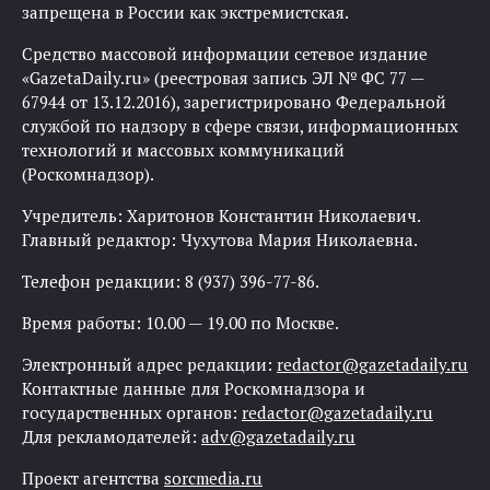
запрещена в России как экстремистская.
Средство массовой информации сетевое издание
«GazetaDaily.ru» (реестровая запись ЭЛ № ФС 77 —
67944 от 13.12.2016), зарегистрировано Федеральной
службой по надзору в сфере связи, информационных
технологий и массовых коммуникаций
(Роскомнадзор).
Учредитель: Харитонов Константин Николаевич.
Главный редактор: Чухутова Мария Николаевна.
Телефон редакции: 8 (937) 396-77-86.
Время работы: 10.00 — 19.00 по Москве.
Электронный адрес редакции:
redactor@gazetadaily.ru
Контактные данные для Роскомнадзора и
государственных органов:
redactor@gazetadaily.ru
Для рекламодателей:
adv@gazetadaily.ru
Проект агентства
sorcmedia.ru