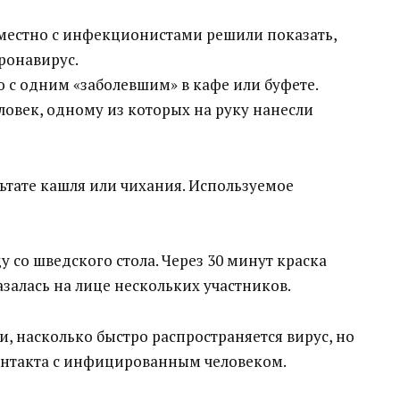
местно с инфекционистами решили показать,
ронавирус.
 с одним «заболевшим» в кафе или буфете.
ловек, одному из которых на руку нанесли
льтате кашля или чихания. Используемое
 со шведского стола. Через 30 минут краска
залась на лице нескольких участников.
ли, насколько быстро распространяется вирус, но
контакта с инфицированным человеком.