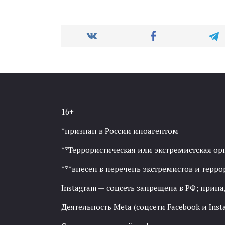
16+
*признан в России иноагентом
**Террористическая или экстремистская ор
***внесен в перечень экстремистов и тер
Instagram — соцсеть запрещена в РФ; прин
Деятельность Meta (соцсети Facebook и Inst