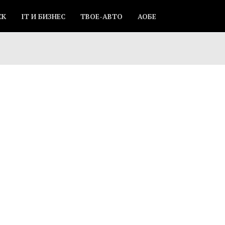
СК
IT И БИЗНЕС
ТВОЕ-АВТО
АОБЕ