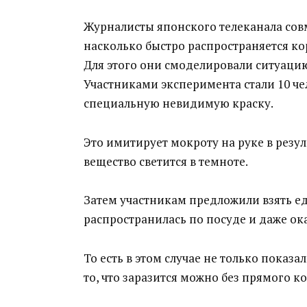
Журналисты японского телеканала сов
насколько быстро распространяется ко
Для этого они смоделировали ситуацию
Участниками эксперимента стали 10 че
специальную невидимую краску.
Это имитирует мокроту на руке в резу
вещество светится в темноте.
Затем участникам предложили взять еду
распространилась по посуде и даже ока
То есть в этом случае не только показа
то, что заразится можно без прямого 