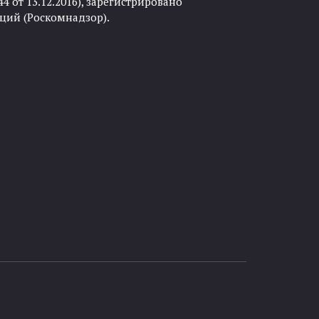
 от 13.12.2016), зарегистрировано
ций (Роскомнадзор).