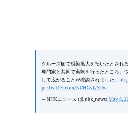
クルーズ船で感染拡大を招いたとされ
専門家と共同で実験を行ったところ、
して広がることが確認されました。
htt
pic.twitter.com/NCHGyJyXRw
— NHKニュース (@nhk_news)
May 8, 2