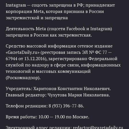
Instagram — соцсеть запрещена в РФ; принадлежит
корпорации Meta, которая признана в России
экстремистской и запрещена
Деятельность Meta (соцсети Facebook и Instagram)
запрещена в России как экстремистская.
Средство массовой информации сетевое издание
«GazetaDaily.ru» (реестровая запись ЭЛ № ФС 77 —
67944 от 13.12.2016), зарегистрировано Федеральной
службой по надзору в сфере связи, информационных
технологий и массовых коммуникаций
(Роскомнадзор).
Учредитель: Харитонов Константин Николаевич.
Главный редактор: Чухутова Мария Николаевна.
Телефон редакции: 8 (937) 396-77-86.
Время работы: 10.00 — 19.00 по Москве.
Электронный адрес редакции:
redactor@gazetadaily.ru