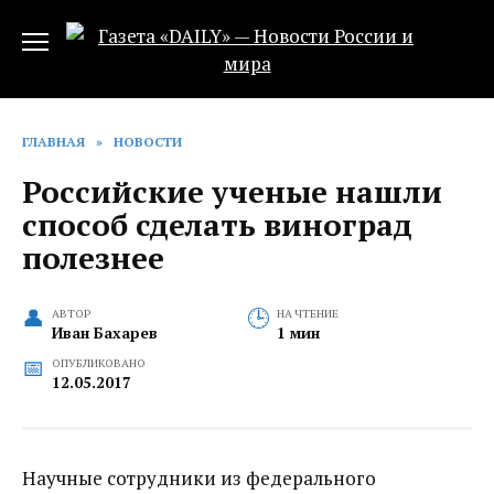
Перейти
к
содержанию
ГЛАВНАЯ
»
НОВОСТИ
Российские ученые нашли
способ сделать виноград
полезнее‍
АВТОР
НА ЧТЕНИЕ
Иван Бахарев
1 мин
ОПУБЛИКОВАНО
12.05.2017
Научные сотрудники из федерального