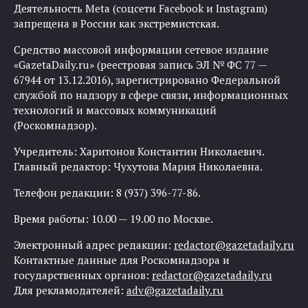
Деятельность Meta (соцсети Facebook и Instagram)
запрещена в России как экстремистская.
Средство массовой информации сетевое издание
«GazetaDaily.ru» (реестровая запись ЭЛ № ФС 77 —
67944 от 13.12.2016), зарегистрировано Федеральной
службой по надзору в сфере связи, информационных
технологий и массовых коммуникаций
(Роскомнадзор).
Учредитель: Харитонов Константин Николаевич.
Главный редактор: Чухутова Мария Николаевна.
Телефон редакции: 8 (937) 396-77-86.
Время работы: 10.00 — 19.00 по Москве.
Электронный адрес редакции:
redactor@gazetadaily.ru
Контактные данные для Роскомнадзора и
государственных органов:
redactor@gazetadaily.ru
Для рекламодателей:
adv@gazetadaily.ru