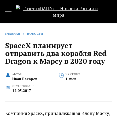
Перейти
к
содержанию
ГЛАВНАЯ
»
НОВОСТИ
SpaceX планирует
отправить два корабля Red
Dragon к Марсу в 2020 году
АВТОР
НА ЧТЕНИЕ
Иван Бахарев
1 мин
ОПУБЛИКОВАНО
12.05.2017
Компания SpaceX, принадлежащая Илону Маску,