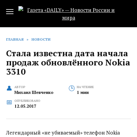
Перейти
к
содержанию
ГЛАВНАЯ
»
НОВОСТИ
Стала известна дата начала
продаж обновлённого Nokia
3310
АВТОР
НА ЧТЕНИЕ
Михаил Шевченко
1 мин
ОПУБЛИКОВАНО
12.05.2017
Легендарный «не убиваемый» телефон Nokia