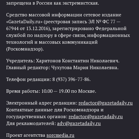
запрещена в России как экстремистская.
Средство массовой информации сетевое издание
«GazetaDaily.ru» (реестровая запись ЭЛ № ФС 77 —
67944 от 13.12.2016), зарегистрировано Федеральной
службой по надзору в сфере связи, информационных
технологий и массовых коммуникаций
(Роскомнадзор).
Учредитель: Харитонов Константин Николаевич.
Главный редактор: Чухутова Мария Николаевна.
Телефон редакции: 8 (937) 396-77-86.
Время работы: 10.00 — 19.00 по Москве.
Электронный адрес редакции:
redactor@gazetadaily.ru
Контактные данные для Роскомнадзора и
государственных органов:
redactor@gazetadaily.ru
Для рекламодателей:
adv@gazetadaily.ru
Проект агентства
sorcmedia.ru