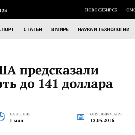
НОВОСИБИРСК
ОМ
СПОРТ
СТАТЬИ
В МИРЕ
НАУКА И ТЕХНОЛОГИИ
ША предсказали
фть до 141 доллара
НА ЧТЕНИЕ
ОПУБЛИКОВАНО
1 мин
12.05.2016