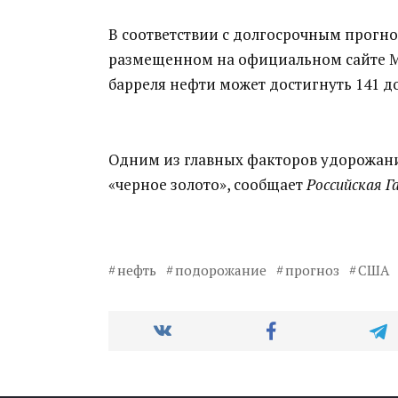
В соответствии с долгосрочным прогн
размещенном на официальном сайте М
барреля нефти может достигнуть 141 д
Одним из главных факторов удорожани
«черное золото», сообщает
Российская Г
нефть
подорожание
прогноз
США