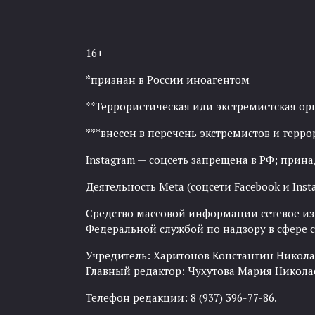
16+
*признан в России иноагентом
**Террористическая или экстремистская ор
***внесен в перечень экстремистов и тер
Instagram — соцсеть запрещена в РФ; прин
Деятельность Meta (соцсети Facebook и Inst
Средство массовой информации сетевое изда
Федеральной службой по надзору в сфере
Учредитель: Харитонов Константин Никола
Главный редактор: Чухутова Мария Никола
Телефон редакции: 8 (937) 396-77-86.