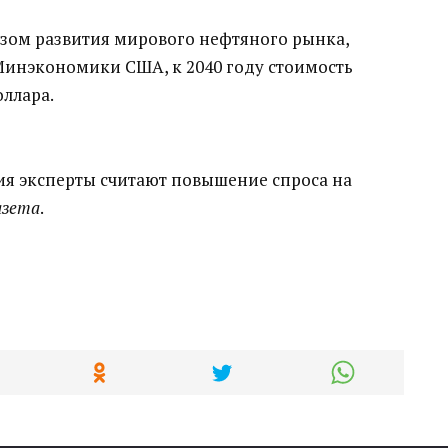
озом развития мирового нефтяного рынка,
инэкономики США, к 2040 году стоимость
оллара.
я эксперты считают повышение спроса на
азета
.