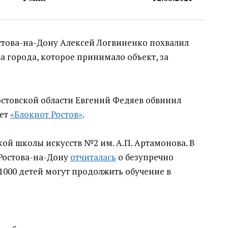
стова-на-Дону Алексей Логвиненко похвалил
а города, которое принимало объект, за
остовской области Евгений Федяев обвинил
шет
«Блокнот Ростов»
.
кой школы искусств №2 им. А.П. Артамонова. В
Ростова-на-Дону
отчиталась
о безупречно
1000 детей могут продолжить обучение в