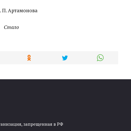
Стало
ганизация, запрещенная в РФ