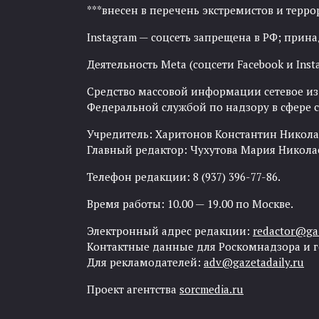
***внесен в перечень экстремистов и тер
Instagram — соцсеть запрещена в РФ; прин
Деятельность Meta (соцсети Facebook и Inst
Средство массовой информации сетевое изда
Федеральной службой по надзору в сфере
Учредитель: Харитонов Константин Никола
Главный редактор: Чухутова Мария Никола
Телефон редакции: 8 (937) 396-77-86.
Время работы: 10.00 — 19.00 по Москве.
Электронный адрес редакции:
redactor@gaz
Контактные данные для Роскомнадзора и 
Для рекламодателей:
adv@gazetadaily.ru
Проект агентства
sorcmedia.ru