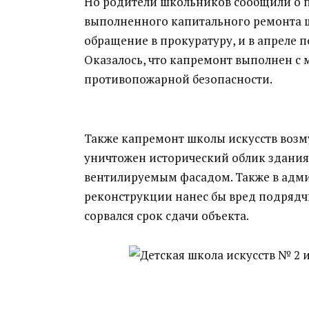
Но родители школьников сообщили о п
выполненного капитального ремонта ш
обращение в прокуратуру, и в апреле п
Оказалось, что капремонт выполнен с 
противопожарной безопасности.
Также капремонт школы искусств возм
уничтожен исторический облик здания
вентилируемым фасадом. Также в адми
реконструкции нанес бы вред подрядч
сорвался срок сдачи объекта.