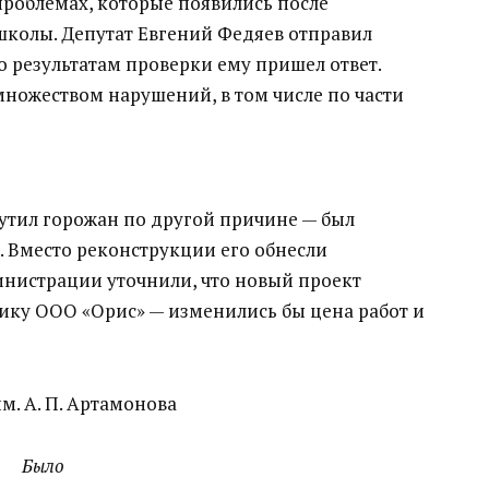
роблемах, которые появились после
колы. Депутат Евгений Федяев отправил
о результатам проверки ему пришел ответ.
множеством нарушений, в том числе по части
утил горожан по другой причине — был
. Вместо реконструкции его обнесли
нистрации уточнили, что новый проект
ику ООО «Орис» — изменились бы цена работ и
Было