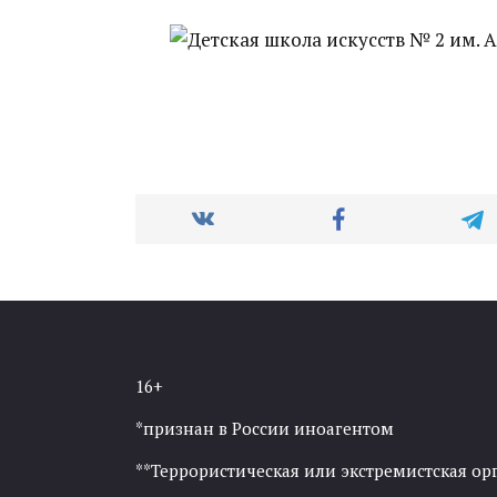
16+
*признан в России иноагентом
**Террористическая или экстремистская ор