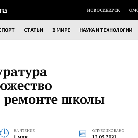
НОВОСИБИРСК
ОМ
СПОРТ
СТАТЬИ
В МИРЕ
НАУКА И ТЕХНОЛОГИИ
уратура
ожество
 ремонте школы
НА ЧТЕНИЕ
ОПУБЛИКОВАНО
1 мин
12.05.2021