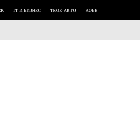
СК
IT И БИЗНЕС
ТВОЕ-АВТО
АОБЕ