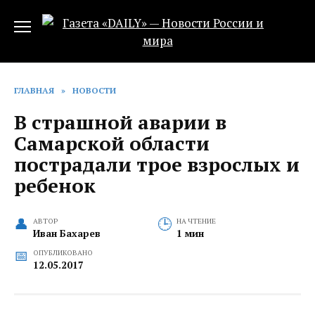
Перейти
к
содержанию
ГЛАВНАЯ
»
НОВОСТИ
В страшной аварии в
Самарской области
пострадали трое взрослых и
ребенок
АВТОР
НА ЧТЕНИЕ
Иван Бахарев
1 мин
ОПУБЛИКОВАНО
12.05.2017