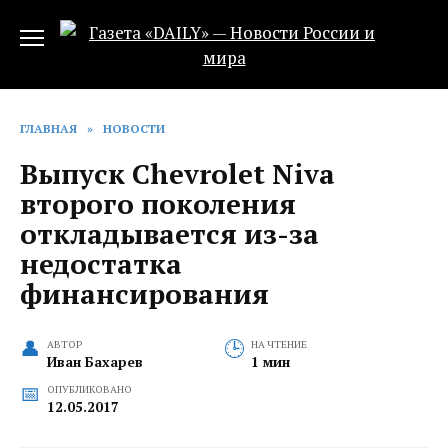
Перейти
к
содержанию
ГЛАВНАЯ
»
НОВОСТИ
Выпуск Chevrolet Niva
второго поколения
откладывается из-за
недостатка
финансирования
АВТОР
НА ЧТЕНИЕ
Иван Бахарев
1 мин
ОПУБЛИКОВАНО
12.05.2017