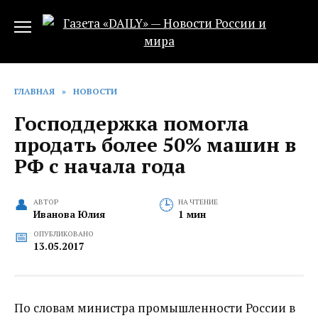
Перейти
к
содержанию
ГЛАВНАЯ
»
НОВОСТИ
Господдержка помогла
продать более 50% машин в
РФ с начала года‍
АВТОР
НА ЧТЕНИЕ
Иванова Юлия
1 мин
ОПУБЛИКОВАНО
13.05.2017
По словам министра промышленности России в