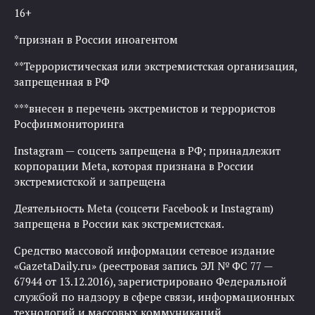
16+
*признан в России иноагентом
**Террористическая или экстремистская организация,
запрещенная в РФ
***внесен в перечень экстремистов и террористов
Росфинмониторинга
Instagram — соцсеть запрещена в РФ; принадлежит
корпорации Meta, которая признана в России
экстремистской и запрещена
Деятельность Meta (соцсети Facebook и Instagram)
запрещена в России как экстремистская.
Средство массовой информации сетевое издание
«GazetaDaily.ru» (реестровая запись ЭЛ № ФС 77 —
67944 от 13.12.2016), зарегистрировано Федеральной
службой по надзору в сфере связи, информационных
технологий и массовых коммуникаций