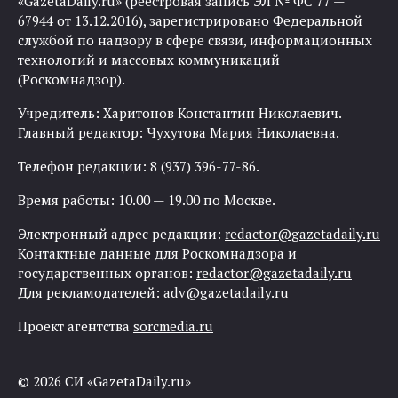
«GazetaDaily.ru» (реестровая запись ЭЛ № ФС 77 —
67944 от 13.12.2016), зарегистрировано Федеральной
службой по надзору в сфере связи, информационных
технологий и массовых коммуникаций
(Роскомнадзор).
Учредитель: Харитонов Константин Николаевич.
Главный редактор: Чухутова Мария Николаевна.
Телефон редакции: 8 (937) 396-77-86.
Время работы: 10.00 — 19.00 по Москве.
Электронный адрес редакции:
redactor@gazetadaily.ru
Контактные данные для Роскомнадзора и
государственных органов:
redactor@gazetadaily.ru
Для рекламодателей:
adv@gazetadaily.ru
Проект агентства
sorcmedia.ru
© 2026 СИ «GazetaDaily.ru»