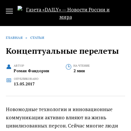
Перейти
к
содержанию
ГЛАВНАЯ
»
СТАТЬИ
Концептуальные перелеты
АВТОР
НА ЧТЕНИЕ
Роман Фандорин
2 мин
ОПУБЛИКОВАНО
13.05.2017
Новомодные технологии и инновационные
коммуникации активно влияют на жизнь
цивилизованных персон.
Сейчас многие люди