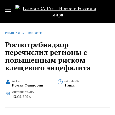
Перейти
к
содержанию
ГЛАВНАЯ
»
НОВОСТИ
Роспотребнадзор
перечислил регионы с
повышенным риском
клещевого энцефалита
АВТОР
НА ЧТЕНИЕ
Роман Фандорин
1 мин
ОПУБЛИКОВАНО
13.05.2026