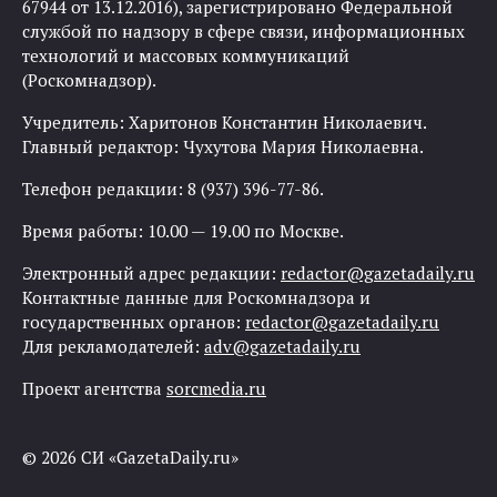
67944 от 13.12.2016), зарегистрировано Федеральной
службой по надзору в сфере связи, информационных
технологий и массовых коммуникаций
(Роскомнадзор).
Учредитель: Харитонов Константин Николаевич.
Главный редактор: Чухутова Мария Николаевна.
Телефон редакции: 8 (937) 396-77-86.
Время работы: 10.00 — 19.00 по Москве.
Электронный адрес редакции:
redactor@gazetadaily.ru
Контактные данные для Роскомнадзора и
государственных органов:
redactor@gazetadaily.ru
Для рекламодателей:
adv@gazetadaily.ru
Проект агентства
sorcmedia.ru
© 2026 СИ «GazetaDaily.ru»