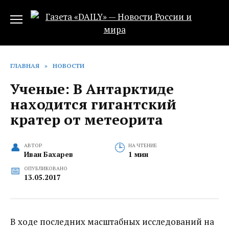
Перейти
к
содержанию
ГЛАВНАЯ
»
НОВОСТИ
Ученые: В Антарктиде
находится гигантский
кратер от метеорита‍
АВТОР
НА ЧТЕНИЕ
Иван Бахарев
1 мин
ОПУБЛИКОВАНО
13.05.2017
В ходе последних масштабных исследований на