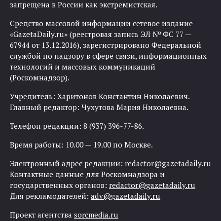
запрещена в России как экстремистская.
Средство массовой информации сетевое издание
«GazetaDaily.ru» (реестровая запись ЭЛ № ФС 77 —
67944 от 13.12.2016), зарегистрировано Федеральной
службой по надзору в сфере связи, информационных
технологий и массовых коммуникаций
(Роскомнадзор).
Учредитель: Харитонов Константин Николаевич.
Главный редактор: Чухутова Мария Николаевна.
Телефон редакции: 8 (937) 396-77-86.
Время работы: 10.00 — 19.00 по Москве.
Электронный адрес редакции:
redactor@gazetadaily.ru
Контактные данные для Роскомнадзора и
государственных органов:
redactor@gazetadaily.ru
Для рекламодателей:
adv@gazetadaily.ru
Проект агентства
sorcmedia.ru