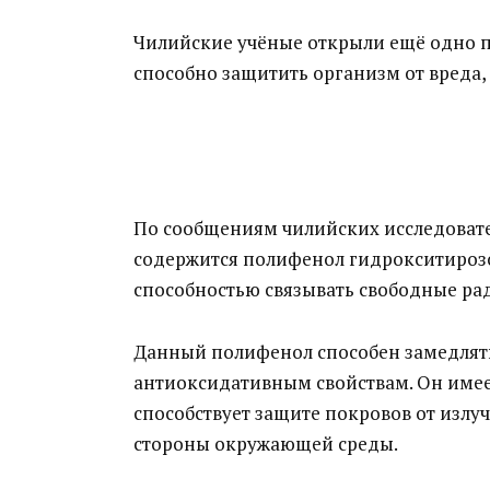
Чилийские учёные открыли ещё одно п
способно защитить организм от вреда
По сообщениям чилийских исследовате
содержится полифенол гидрокситирозо
способностью связывать свободные ра
Данный полифенол способен замедлять
антиоксидативным свойствам. Он имее
способствует защите покровов от излу
стороны окружающей среды.