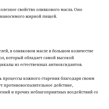
олезное свойство оливкового масла. Оно
, наносимого жирной пищей.
лей, в оливковом масле в большом количестве
л, который обладает самой высокой
дикалы из естественных антиоксидантов.
 процессы кожного старения благодаря своим
т противовоспалительное действие,
чений и прочих неблагоприятных воздействий со