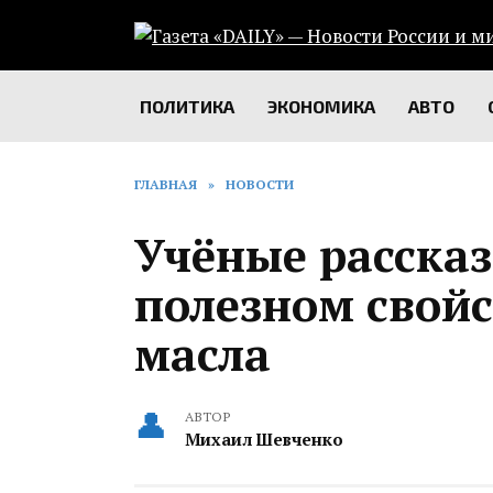
Перейти
к
содержанию
ПОЛИТИКА
ЭКОНОМИКА
АВТО
ГЛАВНАЯ
»
НОВОСТИ
Учёные рассказ
полезном свойс
масла
АВТОР
Михаил Шевченко