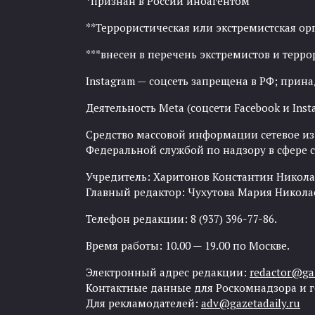
*признан в России иноагентом
**Террористическая или экстремистская ор
***внесен в перечень экстремистов и тер
Instagram — соцсеть запрещена в РФ; прин
Деятельность Meta (соцсети Facebook и Inst
Средство массовой информации сетевое изда
Федеральной службой по надзору в сфере
Учредитель: Харитонов Константин Никола
Главный редактор: Чухутова Мария Никола
Телефон редакции: 8 (937) 396-77-86.
Время работы: 10.00 — 19.00 по Москве.
Электронный адрес редакции:
redactor@gaz
Контактные данные для Роскомнадзора и 
Для рекламодателей:
adv@gazetadaily.ru