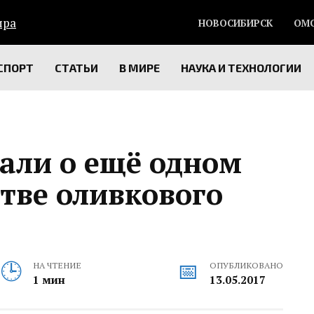
НОВОСИБИРСК
ОМ
СПОРТ
СТАТЬИ
В МИРЕ
НАУКА И ТЕХНОЛОГИИ
али о ещё одном
тве оливкового
НА ЧТЕНИЕ
ОПУБЛИКОВАНО
1 мин
13.05.2017