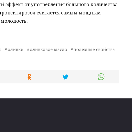
 эффект от употребления большого количества
идрокситирозол считается самым мощным
 молодость.
о
оливки
оливковое масло
полезные свойства