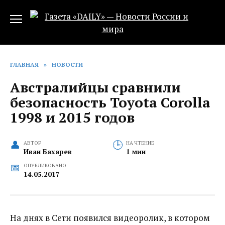
Перейти
к
содержанию
ГЛАВНАЯ
»
НОВОСТИ
Австралийцы сравнили
безопасность Toyota Corolla
1998 и 2015 годов‍
АВТОР
НА ЧТЕНИЕ
Иван Бахарев
1 мин
ОПУБЛИКОВАНО
14.05.2017
На днях в Сети появился видеоролик, в котором