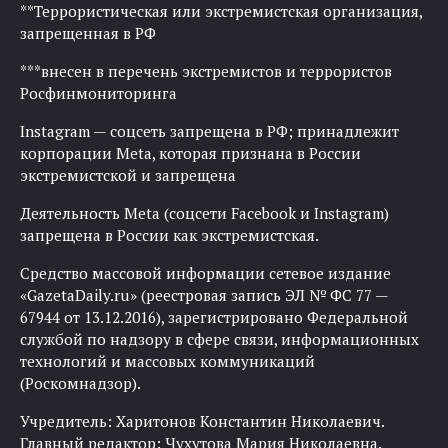
**Террористическая или экстремистская организация,
запрещенная в РФ
***внесен в перечень экстремистов и террористов
Росфинмониторинга
Instagram — соцсеть запрещена в РФ; принадлежит
корпорации Meta, которая признана в России
экстремистской и запрещена
Деятельность Meta (соцсети Facebook и Instagram)
запрещена в России как экстремистская.
Средство массовой информации сетевое издание
«GazetaDaily.ru» (реестровая запись ЭЛ № ФС 77 —
67944 от 13.12.2016), зарегистрировано Федеральной
службой по надзору в сфере связи, информационных
технологий и массовых коммуникаций
(Роскомнадзор).
Учредитель: Харитонов Константин Николаевич.
Главный редактор: Чухутова Мария Николаевна.