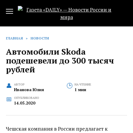
Перейти
к
содержанию
ГЛАВНАЯ
»
НОВОСТИ
Автомобили Skoda
подешевели до 300 тысяч
рублей
АВТОР
НА ЧТЕНИЕ
Иванова Юлия
1 мин
ОПУБЛИКОВАНО
14.05.2020
Чешская компания в России предлагает к