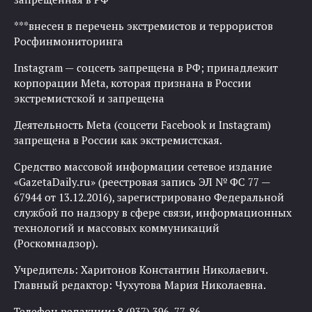
***внесен в перечень экстремистов и террористов
Росфинмониторинга
Instagram — соцсеть запрещена в РФ; принадлежит
корпорации Meta, которая признана в России
экстремистской и запрещена
Деятельность Meta (соцсети Facebook и Instagram)
запрещена в России как экстремистская.
Средство массовой информации сетевое издание
«GazetaDaily.ru» (реестровая запись ЭЛ № ФС 77 —
67944 от 13.12.2016), зарегистрировано Федеральной
службой по надзору в сфере связи, информационных
технологий и массовых коммуникаций
(Роскомнадзор).
Учредитель: Харитонов Константин Николаевич.
Главный редактор: Чухутова Мария Николаевна.
Телефон редакции: 8 (937) 396-77-86.