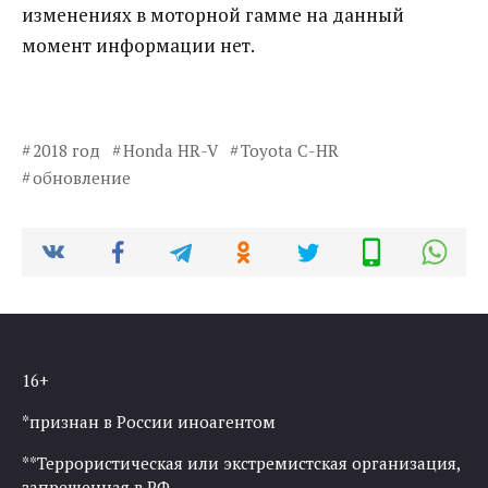
изменениях в моторной гамме на данный
момент информации нет.
2018 год
Honda HR-V
Toyota C-HR
обновление
16+
*признан в России иноагентом
**Террористическая или экстремистская организация,
запрещенная в РФ