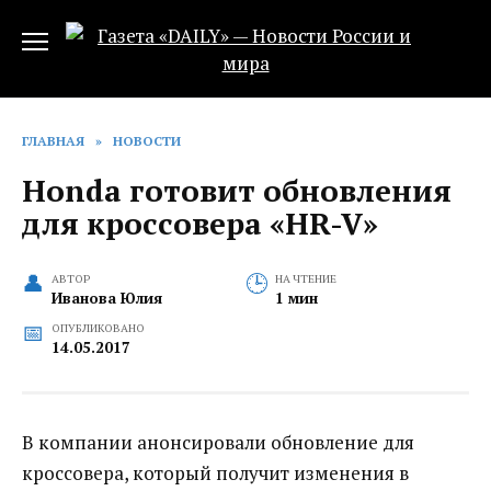
Перейти
к
содержанию
ГЛАВНАЯ
»
НОВОСТИ
Honda готовит обновления
для кроссовера «HR-V»
АВТОР
НА ЧТЕНИЕ
Иванова Юлия
1 мин
ОПУБЛИКОВАНО
14.05.2017
В компании анонсировали обновление для
кроссовера, который получит изменения в