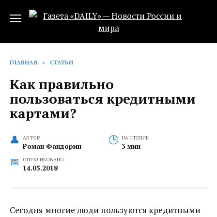
Перейти
к
содержанию
ГЛАВНАЯ
»
СТАТЬИ
Как правильно
пользоваться кредитными
картами?
АВТОР
НА ЧТЕНИЕ
Роман Фандорин
3 мин
ОПУБЛИКОВАНО
14.05.2018
Сегодня многие люди пользуются кредитными