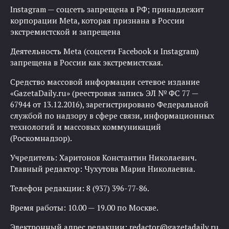
Instagram — соцсеть запрещена в РФ; принадлежит
корпорации Meta, которая признана в России
экстремистской и запрещена
Деятельность Meta (соцсети Facebook и Instagram)
запрещена в России как экстремистская.
Средство массовой информации сетевое издание
«GazetaDaily.ru» (реестровая запись ЭЛ № ФС 77 —
67944 от 13.12.2016), зарегистрировано Федеральной
службой по надзору в сфере связи, информационных
технологий и массовых коммуникаций
(Роскомнадзор).
Учредитель: Харитонов Константин Николаевич.
Главный редактор: Чухутова Мария Николаевна.
Телефон редакции: 8 (937) 396-77-86.
Время работы: 10.00 — 19.00 по Москве.
Электронный адрес редакции:
redactor@gazetadaily.ru