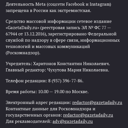
Деятельность Meta (соцсети Facebook и Instagram)
запрещена в России как экстремистская.
Средство массовой информации сетевое издание
«GazetaDaily.ru» (реестровая запись ЭЛ № ФС 77 —
67944 от 13.12.2016), зарегистрировано Федеральной
службой по надзору в сфере связи, информационных
технологий и массовых коммуникаций
(Роскомнадзор).
Учредитель: Харитонов Константин Николаевич.
Главный редактор: Чухутова Мария Николаевна.
Телефон редакции: 8 (937) 396-77-86.
Время работы: 10.00 — 19.00 по Москве.
Электронный адрес редакции:
redactor@gazetadaily.ru
Контактные данные для Роскомнадзора и
государственных органов:
redactor@gazetadaily.ru
Для рекламодателей:
adv@gazetadaily.ru