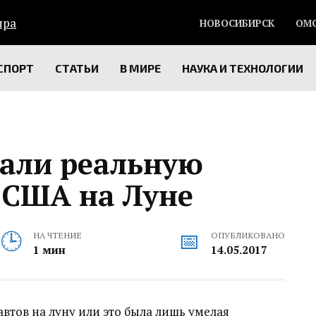
НОВОСИБИРСК
ОМ
СПОРТ
СТАТЬИ
В МИРЕ
НАУКА И ТЕХНОЛОГИИ
зали реальную
 США на Луне
НА ЧТЕНИЕ
ОПУБЛИКОВАНО
1 мин
14.05.2017
втов на луну или это была лишь умелая