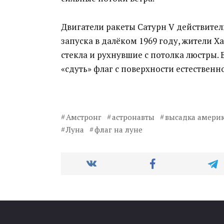
Двигатели ракеты Сатурн V действите
запуска в далёком 1969 году, жители Х
стекла и рухнувшие с потолка люстры. 
«сдуть» флаг с поверхности естественн
Амстронг
астронавты
высадка америк
Луна
флаг на луне