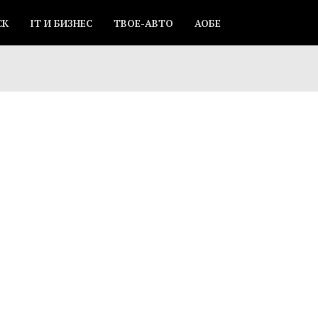
СК
IT И БИЗНЕС
ТВОЕ-АВТО
АОБЕ