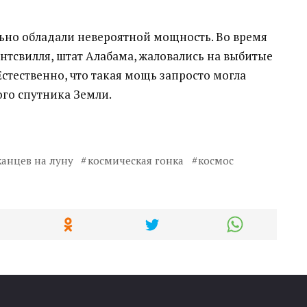
льно обладали невероятной мощность. Во время
антсвилля, штат Алабама, жаловались на выбитые
Естественно, что такая мощь запросто могла
ого спутника Земли.
анцев на луну
космическая гонка
космос