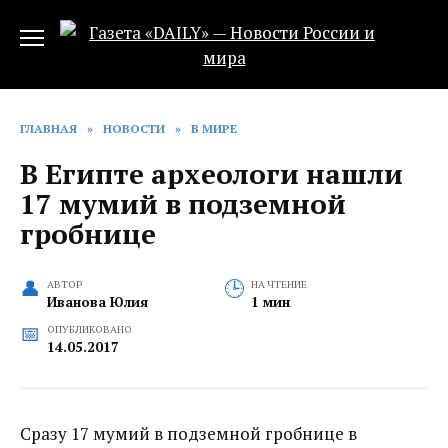
Перейти
к
содержанию
ГЛАВНАЯ
»
НОВОСТИ
»
В МИРЕ
В Египте археологи нашли
17 мумий в подземной
гробнице
АВТОР
НА ЧТЕНИЕ
Иванова Юлия
1 мин
ОПУБЛИКОВАНО
14.05.2017
Сразу 17 мумий в подземной гробнице в