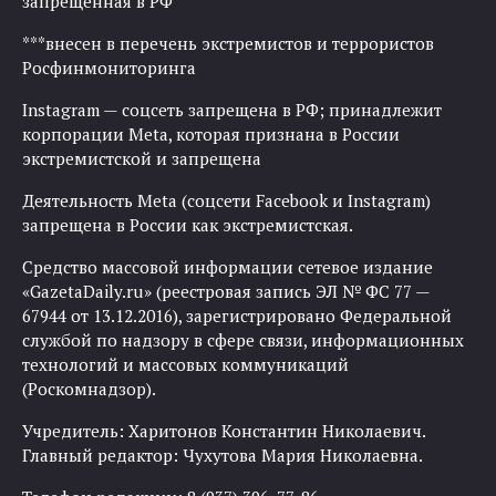
запрещенная в РФ
***внесен в перечень экстремистов и террористов
Росфинмониторинга
Instagram — соцсеть запрещена в РФ; принадлежит
корпорации Meta, которая признана в России
экстремистской и запрещена
Деятельность Meta (соцсети Facebook и Instagram)
запрещена в России как экстремистская.
Средство массовой информации сетевое издание
«GazetaDaily.ru» (реестровая запись ЭЛ № ФС 77 —
67944 от 13.12.2016), зарегистрировано Федеральной
службой по надзору в сфере связи, информационных
технологий и массовых коммуникаций
(Роскомнадзор).
Учредитель: Харитонов Константин Николаевич.
Главный редактор: Чухутова Мария Николаевна.