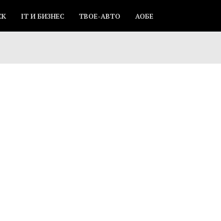
СК
IT И БИЗНЕС
ТВОЕ-АВТО
АОБЕ