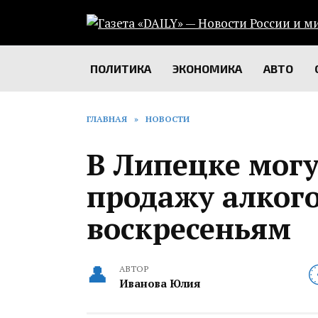
Перейти
к
содержанию
ПОЛИТИКА
ЭКОНОМИКА
АВТО
ГЛАВНАЯ
»
НОВОСТИ
В Липецке могу
продажу алкого
воскресеньям
АВТОР
Иванова Юлия