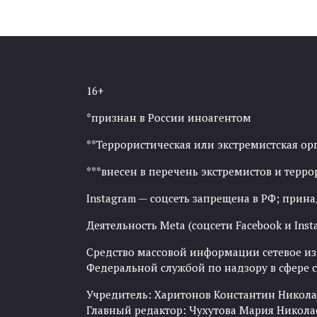
16+
*признан в России иноагентом
**Террористическая или экстремистская ор
***внесен в перечень экстремистов и тер
Instagram — соцсеть запрещена в РФ; прин
Деятельность Meta (соцсети Facebook и Inst
Средство массовой информации сетевое изда
Федеральной службой по надзору в сфере
Учредитель: Харитонов Константин Никола
Главный редактор: Чухутова Мария Никола