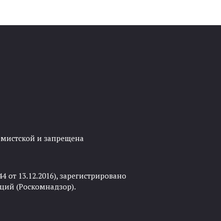
ремистской и запрещена
 от 13.12.2016), зарегистрировано
ций (Роскомнадзор).