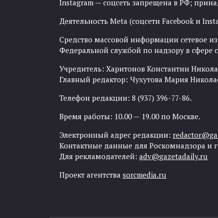
Instagram — соцсеть запрещена в РФ; прин
Деятельность Meta (соцсети Facebook и Inst
Средство массовой информации сетевое изда
Федеральной службой по надзору в сфере
Учредитель: Харитонов Константин Никола
Главный редактор: Чухутова Мария Никола
Телефон редакции: 8 (937) 396-77-86.
Время работы: 10.00 — 19.00 по Москве.
Электронный адрес редакции:
redactor@gaz
Контактные данные для Роскомнадзора и 
Для рекламодателей:
adv@gazetadaily.ru
Проект агентства
sorcmedia.ru