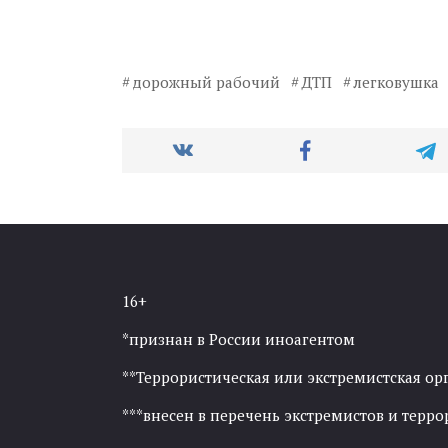
дорожный рабочий
ДТП
легковушка
16+
*признан в России иноагентом
**Террористическая или экстремистская ор
***внесен в перечень экстремистов и тер