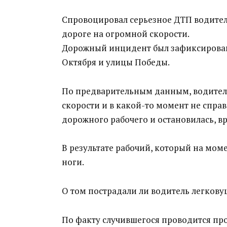
Спровоцировал серьезное ДТП водитель
дороге на огромной скорости.
Дорожный инцидент был зафиксирован 
Октября и улицы Победы.
По предварительным данным, водитель
скорости и в какой-то момент не справ
дорожного рабочего и остановилась, вр
В результате рабочий, который на мом
ноги.
О том пострадали ли водитель легков
По факту случившегося проводится про