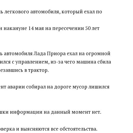
 легкового автомобиля, который ехал по
накануне 14 мая на пересечении 50 лет
 автомобиля Лада Приора ехал на огромной
ился с управлением, из-за чего машина сбила
езавшись в трактор.
ент аварии собирал на дороге мусор лишился
ушки информации на данный момент нет.
верка и выясняются все обстоятельства.