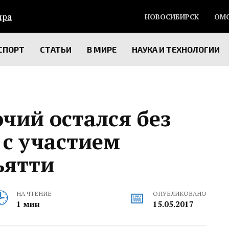
НОВОСИБИРСК
ОМ
СПОРТ
СТАТЬИ
В МИРЕ
НАУКА И ТЕХНОЛОГИИ
чий остался без
 с участием
ьятти
НА ЧТЕНИЕ
ОПУБЛИКОВАНО
1 мин
15.05.2017