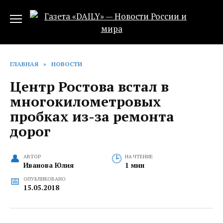
Перейти
к
содержанию
ГЛАВНАЯ
»
НОВОСТИ
Центр Ростова встал в
многокилометровых
пробках‍ из-за ремонта
дорог
АВТОР
НА ЧТЕНИЕ
Иванова Юлия
1 мин
ОПУБЛИКОВАНО
15.05.2018