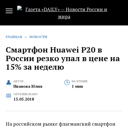
Перейти
к
содержанию
ГЛАВНАЯ
»
НОВОСТИ
Смартфон Huawei P20 в
России резко упал в цене на
15% за неделю‍
АВТОР
НА ЧТЕНИЕ
Иванова Юлия
1 мин
ОПУБЛИКОВАНО
15.05.2018
На российском рынке флагманский смартфон