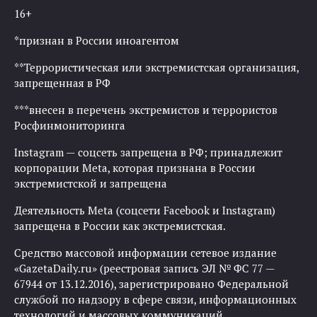
16+
*признан в России иноагентом
**Террористическая или экстремистская организация,
запрещенная в РФ
***внесен в перечень экстремистов и террористов
Росфинмониторинга
Instagram — соцсеть запрещена в РФ; принадлежит
корпорации Meta, которая признана в России
экстремистской и запрещена
Деятельность Meta (соцсети Facebook и Instagram)
запрещена в России как экстремистская.
Средство массовой информации сетевое издание
«GazetaDaily.ru» (реестровая запись ЭЛ № ФС 77 —
67944 от 13.12.2016), зарегистрировано Федеральной
службой по надзору в сфере связи, информационных
технологий и массовых коммуникаций