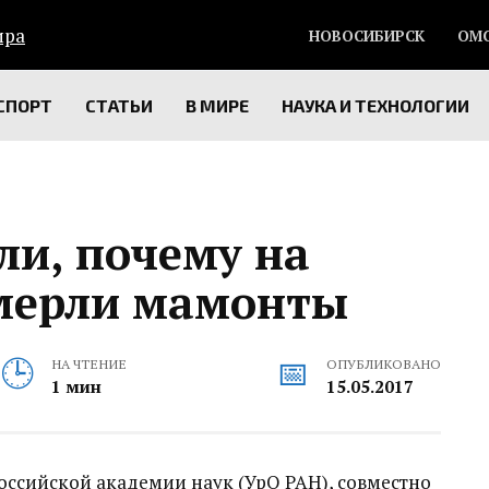
НОВОСИБИРСК
ОМ
СПОРТ
СТАТЬИ
В МИРЕ
НАУКА И ТЕХНОЛОГИИ
ли, почему на
мерли мамонты
НА ЧТЕНИЕ
ОПУБЛИКОВАНО
1 мин
15.05.2017
оссийской академии наук (УрО РАН), совместно