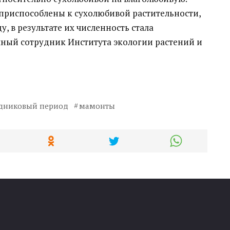
приспособлены к сухолюбивой растительности,
 в результате их численность стала
чный сотрудник Института экологии растений и
дниковый период
мамонты