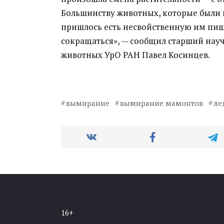
Большинству животных, которые были 
пришлось есть несвойственную им пищу,
сокращаться», — сообщил старший нау
животных УрО РАН Павел Косинцев.
вымирание
вымирание мамонтов
ле
16+