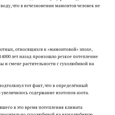
воду, что в исчезновении мамонтов человек не
отных, относящихся к «мамонтовой» эпохе,
14000 лет назад произошло резкое потепление
ы и смене растительности с сухолюбивой на
одтолкнул тот факт, что в определённый
 увеличилось содержание изотопов азота.
вшего в это время потепления климата
относительно сухолюбивой на влаголюбивую.