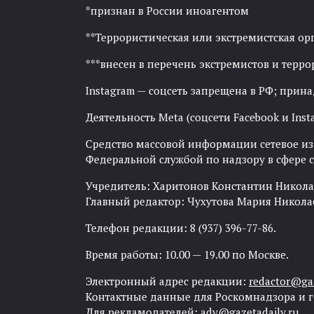
*признан в России иноагентом
**Террористическая или экстремистская ор
***внесен в перечень экстремистов и тер
Instagram — соцсеть запрещена в РФ; прин
Деятельность Meta (соцсети Facebook и Inst
Средство массовой информации сетевое изда
Федеральной службой по надзору в сфере
Учредитель: Харитонов Константин Никола
Главный редактор: Чухутова Мария Никола
Телефон редакции: 8 (937) 396-77-86.
Время работы: 10.00 — 19.00 по Москве.
Электронный адрес редакции:
redactor@gaz
Контактные данные для Роскомнадзора и 
Для рекламодателей:
adv@gazetadaily.ru