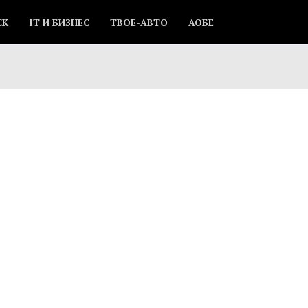
СК
IT И БИЗНЕС
ТВОЕ-АВТО
АОБЕ