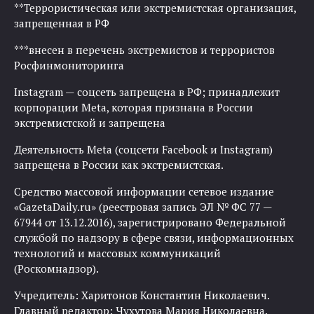
**Террористическая или экстремистская организация,
запрещенная в РФ
***внесен в перечень экстремистов и террористов
Росфинмониторинга
Instagram — соцсеть запрещена в РФ; принадлежит
корпорации Meta, которая признана в России
экстремистской и запрещена
Деятельность Meta (соцсети Facebook и Instagram)
запрещена в России как экстремистская.
Средство массовой информации сетевое издание
«GazetaDaily.ru» (реестровая запись ЭЛ № ФС 77 —
67944 от 13.12.2016), зарегистрировано Федеральной
службой по надзору в сфере связи, информационных
технологий и массовых коммуникаций
(Роскомнадзор).
Учредитель: Харитонов Константин Николаевич.
Главный редактор: Чухутова Мария Николаевна.