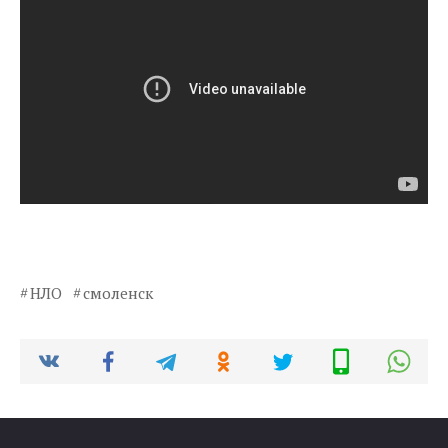
НЛО
смоленск