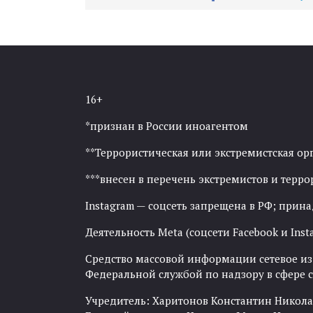
16+
*признан в России иноагентом
**Террористическая или экстремистская ор
***внесен в перечень экстремистов и тер
Instagram — соцсеть запрещена в РФ; прин
Деятельность Meta (соцсети Facebook и Inst
Средство массовой информации сетевое изда
Федеральной службой по надзору в сфере
Учредитель: Харитонов Константин Никола