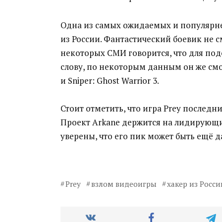
Одна из самых ожидаемых и популярне
из России. Фантастический боевик не с
некоторых СМИ говорится, что для под
слову, по некоторым данным он же смо
и Sniper: Ghost Warrior 3.
Стоит отметить, что игра Prey последн
Проект Arkane держится на лидирующи
уверены, что его пик может быть ещё да
Prey
взлом видеоигры
хакер из Росси