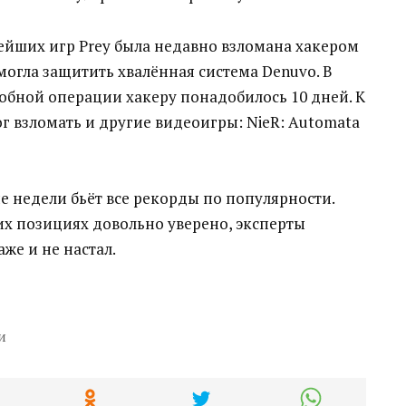
йших игр Prey‍ была недавно взломана хакером
могла защитить хвалённая система Denuvo. В
обной операции хакеру понадобилось 10 дней. К
г взломать и другие видеоигры: NieR: Automata
ие недели бьёт все рекорды по популярности.
х позициях довольно уверено, эксперты
же и не настал.
и