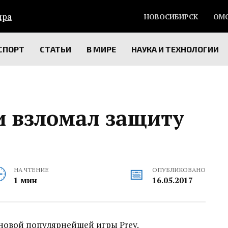
НОВОСИБИРСК
ОМ
СПОРТ
СТАТЬИ
В МИРЕ
НАУКА И ТЕХНОЛОГИИ
и взломал защиту
НА ЧТЕНИЕ
ОПУБЛИКОВАНО
1 мин
16.05.2017
новой популярнейшей игры Prey‍.