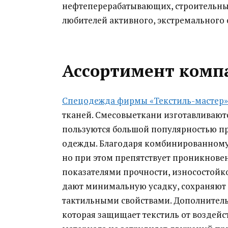
нефтеперерабатывающих, строительны
любителей активного, экстремального 
Ассортимент комп
Спецодежда фирмы «Текстиль-мастер»
тканей. Смесовыеткани изготавливаютс
пользуются большой популярностью п
одежды. Благодаря комбинированному 
но при этом препятствует проникнове
показателями прочности, износостойко
дают минимальную усадку, сохраняют
тактильными свойствами. Дополнитель
которая защищает текстиль от воздейст