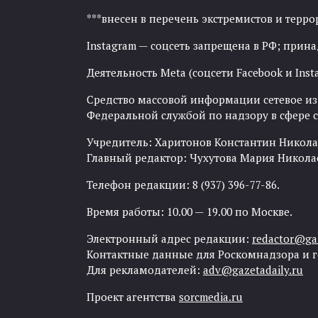
***внесен в перечень экстремистов и тер
Instagram — соцсеть запрещена в РФ; прин
Деятельность Meta (соцсети Facebook и Inst
Средство массовой информации сетевое изда
Федеральной службой по надзору в сфере
Учредитель: Харитонов Константин Никола
Главный редактор: Чухутова Мария Никола
Телефон редакции: 8 (937) 396-77-86.
Время работы: 10.00 — 19.00 по Москве.
Электронный адрес редакции:
redactor@gaz
Контактные данные для Роскомнадзора и 
Для рекламодателей:
adv@gazetadaily.ru
Проект агентства
sorcmedia.ru