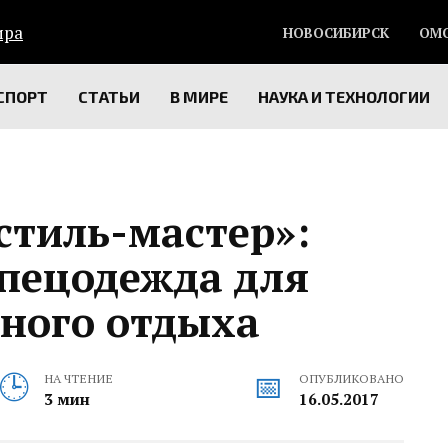
НОВОСИБИРСК
ОМ
СПОРТ
СТАТЬИ
В МИРЕ
НАУКА И ТЕХНОЛОГИИ
стиль-мастер»:
спецодежда для
вного отдыха
НА ЧТЕНИЕ
ОПУБЛИКОВАНО
3 мин
16.05.2017