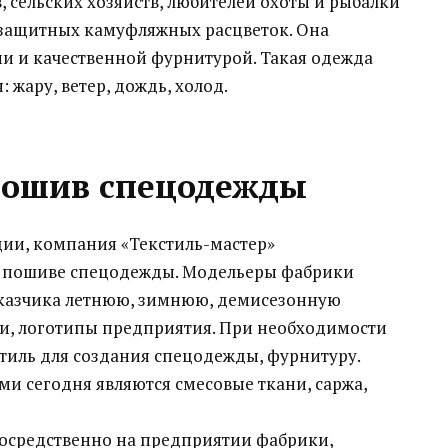
, сельских хозяйств, любителей охоты и рыбалки
 защитных камуфляжных расцветок. Она
и и качественной фурнитурой. Такая одежда
жару, ветер, дождь, холод.
пошив спецодежды
ии, компания «Текстиль-мастер»
 пошиве спецодежды. Модельеры фабрики
аказчика летнюю, зимнюю, демисезонную
и, логотипы предприятия. При необходимости
тиль для создания спецодежды, фурнитуру.
и сегодня являются смесовые ткани, саржа,
осредственно на предприятии фабрики,