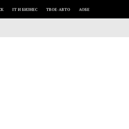
СК
IT И БИЗНЕС
ТВОЕ-АВТО
АОБЕ