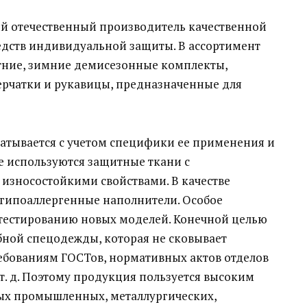
й отечественный производитель качественной
едств индивидуальной защиты.
В ассортимент
ние, зимние демисезонные комплекты,
рчатки и рукавицы, предназначенные для
атывается с учетом специфики ее применения и
е используются защитные ткани с
износостойкими свойствами. В качестве
гипоаллергенные наполнители. Особое
 тестированию новых моделей. Конечной целью
бной спецодежды, которая не сковывает
ребованиям ГОСТов, нормативных актов отделов
 т. д. Поэтому продукция пользуется высоким
ных промышленных, металлургических,