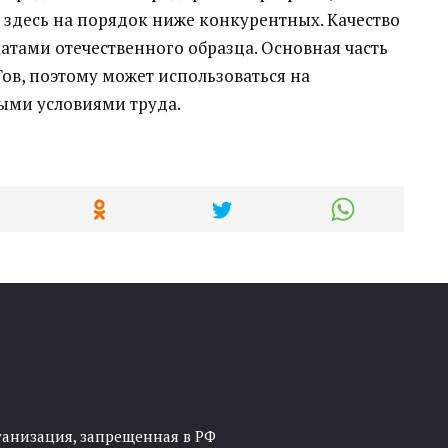
 здесь на порядок ниже конкурентных. Качество
тами отечественного образца. Основная часть
ов, поэтому может использоваться на
ми условиями труда.
ганизация, запрещенная в РФ