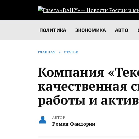
Перейти
к
содержанию
ПОЛИТИКА
ЭКОНОМИКА
АВТО
ГЛАВНАЯ
»
СТАТЬИ
Компания «Тек
качественная 
работы и акти
АВТОР
Роман Фандорин