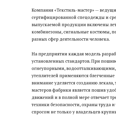
Компания «Текстиль-мастер» — ведущи
сертифицированной спецодежды и ср
выпускаемой продукции включены лет
комбинезоны, сигнальные костюмы, пе
разных сфер деятельности человека.
На предприятии каждая модель разраб
установленных стандартов. При пошив
огнеупорными, водоотталкивающими, 
утеплителей применяются блегченные 
внимание уделяется созданию лекала,
мастеров фабрики является пошив удо
движений и в полной мере отвечает т
техники безопасности, охраны труда и
спросом не только у владельцев круп