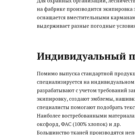
Для охранных организаций, лесничеств
на фабрике производится экипировка
оснащается вместительными карманам
выдерживает разные погодные условия: 
Индивидуальный 
Помимо выпуска стандартной продукц
специализируется на индивидуальном
разрабатывают с учетом требований з
экипировку, создают эмблемы, нашивк
специалисты помогают подобрать текс
Наиболее востребованными материалам
оксфорд, ФАС (100% хлопок) и др.
Большинство тканей производятся неп