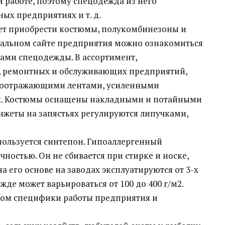
 работе, поэтому спецодежда из него
ых предприятиях и т. д.
ет приобрести костюмы, полукомбинезоны и
циальном сайте предприятия можно ознакомиться
ами спецодежды. В ассортимент,
 ремонтных и обслуживающих предприятий,
етоотражающими лентами, усиленными
нах. Костюмы оснащены накладными и потайными
жеты на запястьях регулируются липучками,
ользуется синтепон. Гипоаллергенный
чностью. Он не сбивается при стирке и носке,
 его основе на заводах эксплуатируются от 3-х
ежде может варьироваться от 100 до 400 г/м2.
том специфики работы предприятия и