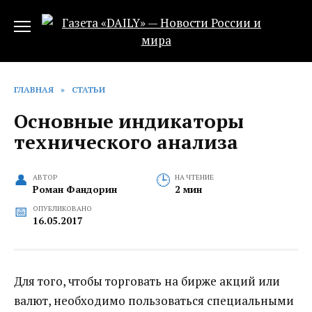
Перейти
к
содержанию
ГЛАВНАЯ
»
СТАТЬИ
Основные индикаторы
технического анализа
АВТОР
НА ЧТЕНИЕ
Роман Фандорин
2 мин
ОПУБЛИКОВАНО
16.05.2017
Для того, чтобы торговать на бирже акций или
валют, необходимо пользоваться специальными