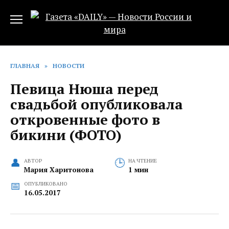
Перейти
к
содержанию
ГЛАВНАЯ
»
НОВОСТИ
Певица Нюша перед
свадьбой‍ опубликовала
откровенные фото в
бикини (ФОТО)
АВТОР
НА ЧТЕНИЕ
Мария Харитонова
1 мин
ОПУБЛИКОВАНО
16.05.2017