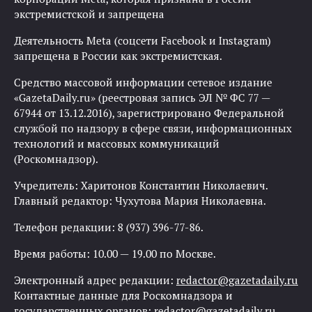
экстремистской и запрещена
Деятельность Meta (соцсети Facebook и Instagram)
запрещена в России как экстремистская.
Средство массовой информации сетевое издание
«GazetaDaily.ru» (реестровая запись ЭЛ № ФС 77 —
67944 от 13.12.2016), зарегистрировано Федеральной
службой по надзору в сфере связи, информационных
технологий и массовых коммуникаций
(Роскомнадзор).
Учредитель: Харитонов Константин Николаевич.
Главный редактор: Чухутова Мария Николаевна.
Телефон редакции: 8 (937) 396-77-86.
Время работы: 10.00 — 19.00 по Москве.
Электронный адрес редакции:
redactor@gazetadaily.ru
Контактные данные для Роскомнадзора и
государственных органов:
redactor@gazetadaily.ru