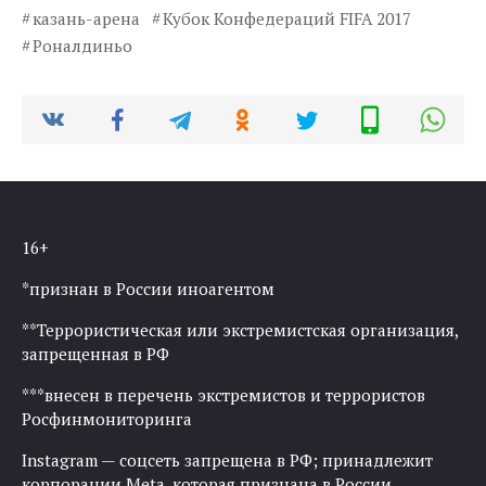
казань-арена
Кубок Конфедераций FIFA 2017
Роналдиньо
16+
*признан в России иноагентом
**Террористическая или экстремистская организация,
запрещенная в РФ
***внесен в перечень экстремистов и террористов
Росфинмониторинга
Instagram — соцсеть запрещена в РФ; принадлежит
корпорации Meta, которая признана в России