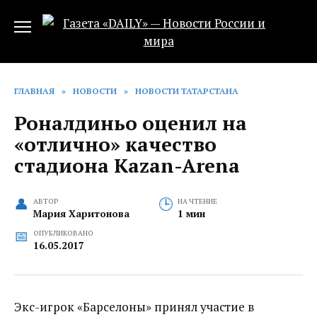
Перейти
к
содержанию
ГЛАВНАЯ
»
НОВОСТИ
»
НОВОСТИ ТАТАРСТАНА
Роналдиньо оценил на
«отлично» качество
стадиона Kazan-Arena‍
АВТОР
НА ЧТЕНИЕ
Мария Харитонова
1 мин
ОПУБЛИКОВАНО
16.05.2017
Экс-игрок «Барселоны» принял участие в