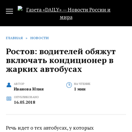
Перейти
к
содержанию
ГЛАВНАЯ
»
НОВОСТИ
Ростов: водителей обяжут
включать кондиционер в
жарких автобусах
АВТОР
НА ЧТЕНИЕ
Иванова Юлия
1 мин
ОПУБЛИКОВАНО
16.05.2018
Речь идет о тех автобусах, у которых