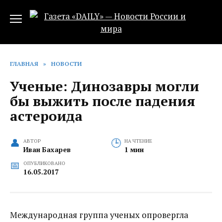
Перейти
к
содержанию
ГЛАВНАЯ
»
НОВОСТИ
Ученые: Динозавры могли
бы выжить после падения
астероида
АВТОР
НА ЧТЕНИЕ
Иван Бахарев
1 мин
ОПУБЛИКОВАНО
16.05.2017
Международная группа ученых опровергла