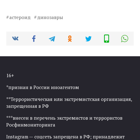
астероид
динозавры
16+
*признан в России иноагентом
**Террористическая или экстремистская организация,
запрещенная в РФ
***внесен в перечень экстремистов и террористов
Росфинмониторинга
Instagram — соцсеть запрещена в РФ; принадлежит