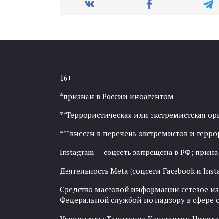
16+
*признан в России иноагентом
**Террористическая или экстремистская ор
***внесен в перечень экстремистов и тер
Instagram — соцсеть запрещена в РФ; прин
Деятельность Meta (соцсети Facebook и Inst
Средство массовой информации сетевое изда
Федеральной службой по надзору в сфере
Учредитель: Харитонов Константин Никола