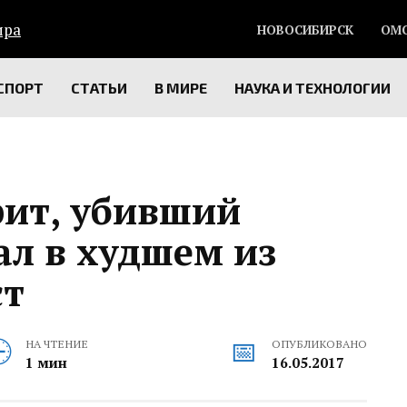
НОВОСИБИРСК
ОМ
СПОРТ
СТАТЬИ
В МИРЕ
НАУКА И ТЕХНОЛОГИИ
рит, убивший
ал в худшем из
ст
НА ЧТЕНИЕ
ОПУБЛИКОВАНО
1 мин
16.05.2017