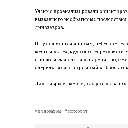
Ученые проанализировали ориентирово
вызвавшего необратимые последствия н
динозавров.
По уточненным данным, небесное тело 
местом из тех, куда оно теоретически м
слишком мала из-за испарения подзем
очередь, вызвал огромный выбросы опа
Динозавры вымерли, как раз, из-за по
динозавры
метеорит