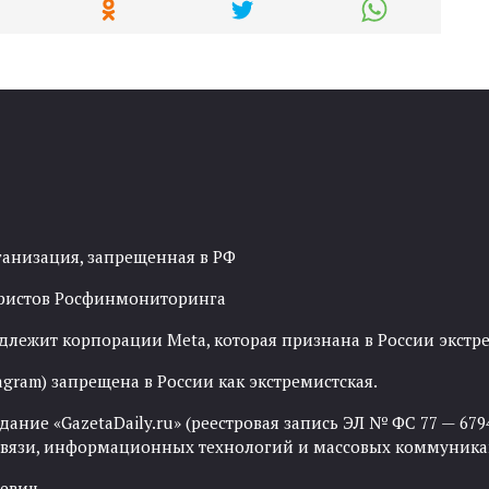
ганизация, запрещенная в РФ
рористов Росфинмониторинга
адлежит корпорации Meta, которая признана в России экст
agram) запрещена в России как экстремистская.
ние «GazetaDaily.ru» (реестровая запись ЭЛ № ФС 77 — 67944
 связи, информационных технологий и массовых коммуника
евич.