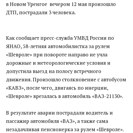
в Новом
Уренгое
вечером 12 мая произошло
ДТП, пострадали 3 человека.
Как сообщает пресс-служба
УМВД
России
по
ЯНАО
, 58-летняя автомобилистка за рулем
«Шевроле» при повороте направо не учла
дорожные и метеорологические условия и
допустила выезд на полосу встречного
движения. Произошло столкновение с автобусом
«КАВЗ», после чего, двигаясь по инерции,
«Шевроле» врезалась в автомобиль «ВАЗ-21130».
В результате аварии пострадали водитель и
пассажир автомобиля «ВАЗ», а также сама
незадачливая пенсионерка за рулем «Шевроле».