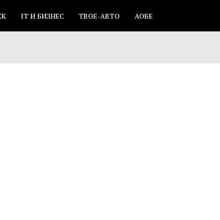
СК
IT И БИЗНЕС
ТВОЕ-АВТО
АОБЕ