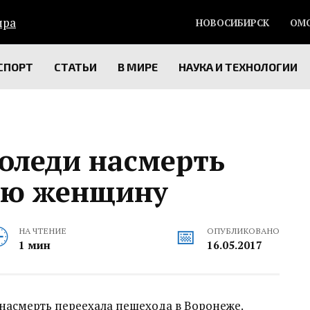
НОВОСИБИРСК
ОМ
СПОРТ
СТАТЬИ
В МИРЕ
НАУКА И ТЕХНОЛОГИИ
оледи насмерть
юю женщину
НА ЧТЕНИЕ
ОПУБЛИКОВАНО
1 мин
16.05.2017
насмерть переехала пешехода в Воронеже.