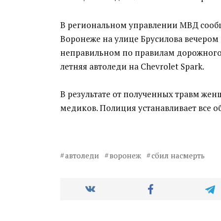
В региональном управлении МВД сооб
Воронеже на улице Брусилова вечером 
неправильном по правилам дорожного 
летняя автоледи на Chevrolet Spark.
В результате от полученных травм же
медиков. Полиция устанавливает все об
автоледи
воронеж
сбил насмерть