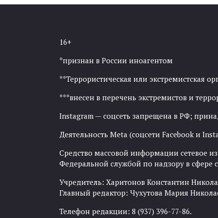
16+
*признан в России иноагентом
**Террористическая или экстремистская ор
***внесен в перечень экстремистов и тер
Instagram — соцсеть запрещена в РФ; прин
Деятельность Meta (соцсети Facebook и Inst
Средство массовой информации сетевое изда
Федеральной службой по надзору в сфере
Учредитель: Харитонов Константин Никола
Главный редактор: Чухутова Мария Никола
Телефон редакции: 8 (937) 396-77-86.